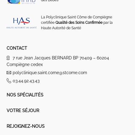
des Bébés
La Polyclinique Saint Côme de Compiègne
certifiée
Qualité des Soins Confirmée
par la
Haute Autorité de Santé
CONTACT
7 rue Jean Jacques BERNARD BP 70409 – 60204
Compiègne cedex
polyclinique.saint.come@stcome.com
03.44.92.43.43
NOS SPÉCIALITÉS
VOTRE SÉJOUR
REJOIGNEZ-NOUS