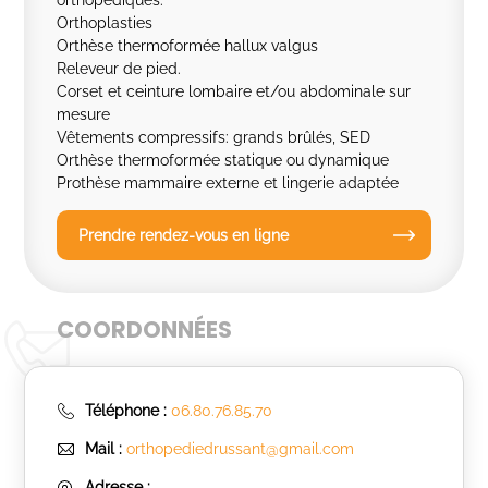
orthopédiques.
Orthoplasties
Orthèse thermoformée hallux valgus
Releveur de pied.
Corset et ceinture lombaire et/ou abdominale sur
mesure
Vêtements compressifs: grands brûlés, SED
Orthèse thermoformée statique ou dynamique
Prothèse mammaire externe et lingerie adaptée
Prendre rendez-vous en ligne
COORDONNÉES
Téléphone :
06.80.76.85.70
Mail :
orthopediedrussant@gmail.com
Adresse :