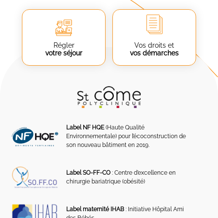
Régler
Vos droits et
votre séjour
vos démarches
Label NF HQE
(Haute Qualité
Environnementale) pour l’écoconstruction de
son nouveau bâtiment en 2019.
Label SO-FF-CO
: Centre d’excellence en
chirurgie bariatrique (obésité)
Label maternité IHAB
: Initiative Hôpital Ami