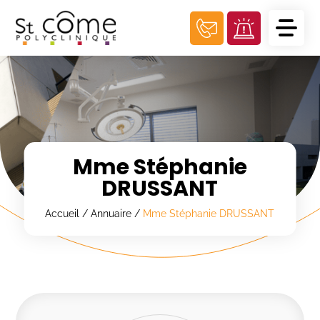
Panneau de gestion des cookies
Mme Stéphanie
DRUSSANT
Accueil
/
Annuaire
/
Mme Stéphanie DRUSSANT