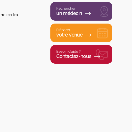
Rechercher
un médecin
gne cedex
Préparer
votre venue
Besoin d'aide ?
Contactez-nous