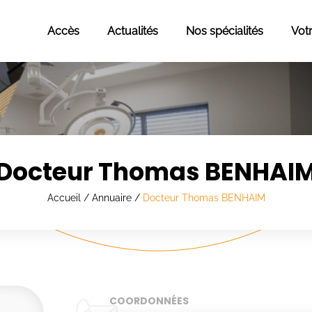
Accès
Actualités
Nos spécialités
Vot
Docteur Thomas BENHAI
Accueil
/
Annuaire
/
Docteur Thomas BENHAIM
COORDONNÉES