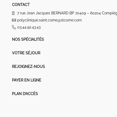
CONTACT
7 rue Jean Jacques BERNARD BP 70409 – 60204 Compiè
polyclinique.saint.come@stcome.com
03.44.92.43.43
NOS SPÉCIALITÉS
VOTRE SÉJOUR
REJOIGNEZ-NOUS
PAYER EN LIGNE
PLAN D’ACCÈS