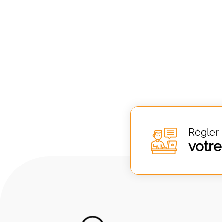
Régler
votre