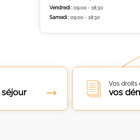
Vendredi :
09:00 - 18:30
Samedi :
09:00 - 18:30
Vos droits 
 séjour
vos dé