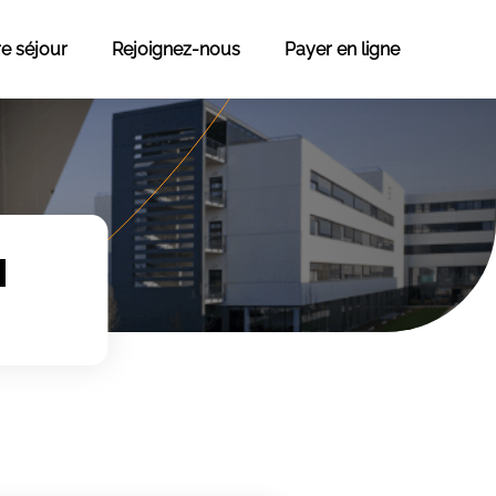
re séjour
Rejoignez-nous
Payer en ligne
M