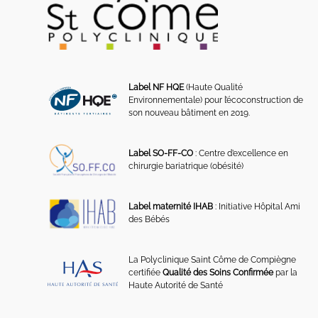
Label NF HQE
(Haute Qualité
Environnementale) pour l’écoconstruction de
son nouveau bâtiment en 2019.
Label SO-FF-CO
: Centre d’excellence en
chirurgie bariatrique (obésité)
Label maternité IHAB
: Initiative Hôpital Ami
des Bébés
La Polyclinique Saint Côme de Compiègne
certifiée
Qualité des Soins Confirmée
par la
Haute Autorité de Santé