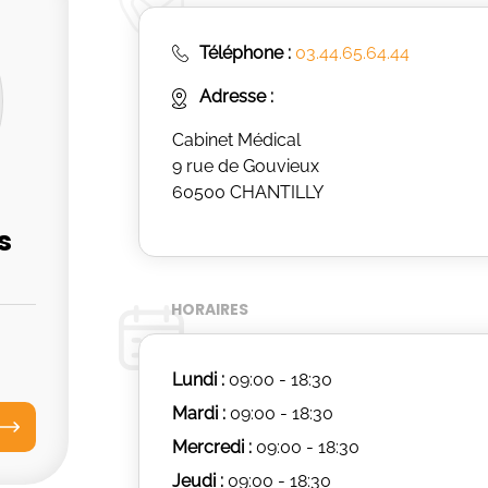
Téléphone :
03.44.65.64.44
Adresse :
Cabinet Médical
9 rue de Gouvieux
60500 CHANTILLY
s
HORAIRES
Lundi :
09:00 - 18:30
Mardi :
09:00 - 18:30
Mercredi :
09:00 - 18:30
Jeudi :
09:00 - 18:30