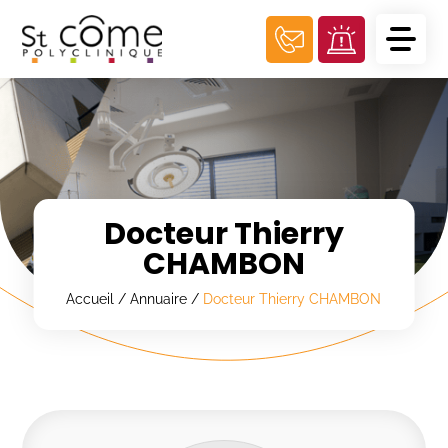
Panneau de gestion des cookies
Docteur Thierry
CHAMBON
Accueil
/
Annuaire
/
Docteur Thierry CHAMBON