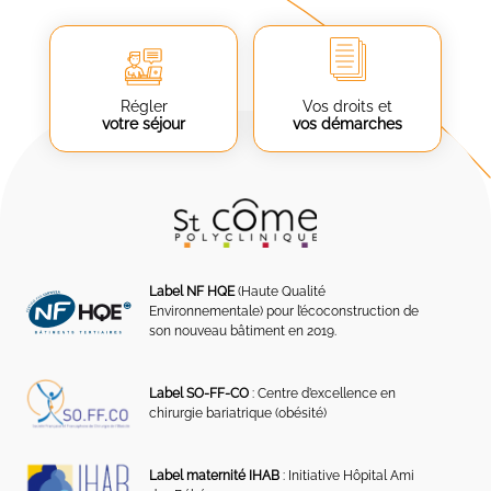
Régler
Vos droits et
votre séjour
vos démarches
Label NF HQE
(Haute Qualité
Environnementale) pour l’écoconstruction de
son nouveau bâtiment en 2019.
Label SO-FF-CO
: Centre d’excellence en
chirurgie bariatrique (obésité)
Label maternité IHAB
: Initiative Hôpital Ami