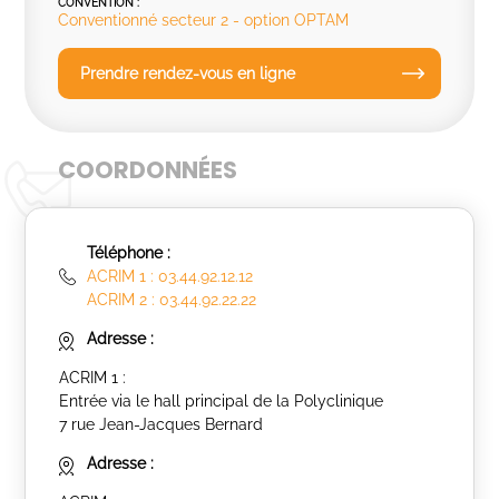
CONVENTION :
Conventionné secteur 2 - option OPTAM
Prendre rendez-vous en ligne
COORDONNÉES
Téléphone :
ACRIM 1 : 03.44.92.12.12
ACRIM 2 : 03.44.92.22.22
Adresse :
ACRIM 1 :
Entrée via le hall principal de la Polyclinique
7 rue Jean-Jacques Bernard
Adresse :