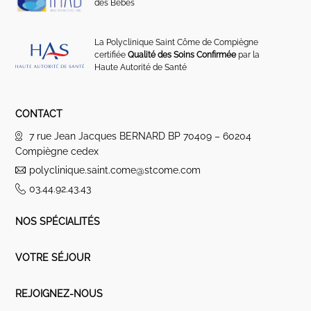
des Bébés
La Polyclinique Saint Côme de Compiègne
certifiée
Qualité des Soins Confirmée
par la
Haute Autorité de Santé
CONTACT
7 rue Jean Jacques BERNARD BP 70409 – 60204
Compiègne cedex
polyclinique.saint.come@stcome.com
03.44.92.43.43
NOS SPÉCIALITÉS
VOTRE SÉJOUR
REJOIGNEZ-NOUS