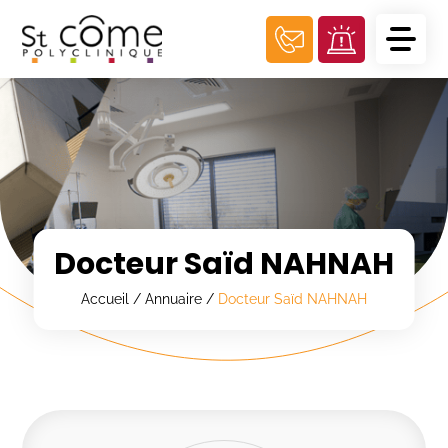
Panneau de gestion des cookies
Docteur Saïd NAHNAH
Accueil
/
Annuaire
/
Docteur Saïd NAHNAH