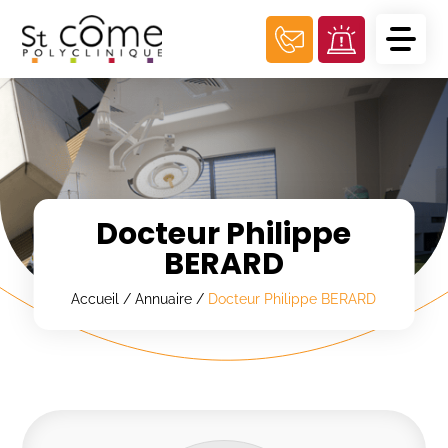
Panneau de gestion des cookies
Docteur Philippe
BERARD
Accueil
/
Annuaire
/
Docteur Philippe BERARD