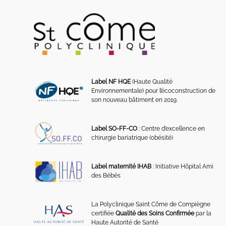
Label NF HQE
(Haute Qualité
Environnementale) pour l’écoconstruction de
son nouveau bâtiment en 2019.
Label SO-FF-CO
: Centre d’excellence en
chirurgie bariatrique (obésité)
Label maternité IHAB
: Initiative Hôpital Ami
des Bébés
La Polyclinique Saint Côme de Compiègne
certifiée
Qualité des Soins Confirmée
par la
Haute Autorité de Santé