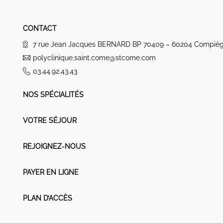
CONTACT
7 rue Jean Jacques BERNARD BP 70409 – 60204 Compiè
polyclinique.saint.come@stcome.com
03.44.92.43.43
NOS SPÉCIALITÉS
VOTRE SÉJOUR
REJOIGNEZ-NOUS
PAYER EN LIGNE
PLAN D’ACCÈS