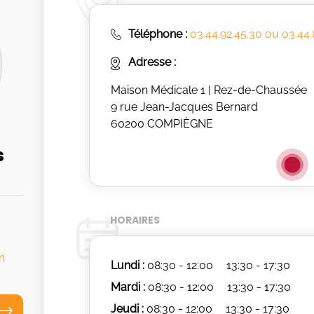
Téléphone :
03.44.92.45.30 ou 03.44
Adresse :
Maison Médicale 1 | Rez-de-Chaussée
9 rue Jean-Jacques Bernard
60200 COMPIÈGNE
s
HORAIRES
n
Lundi :
08:30 - 12:00
13:30 - 17:30
Mardi :
08:30 - 12:00
13:30 - 17:30
Jeudi :
08:30 - 12:00
13:30 - 17:30