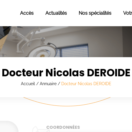
Accès
Actualités
Nos spécialités
Vot
Docteur Nicolas DEROIDE
Accueil
/
Annuaire
/
Docteur Nicolas DEROIDE
COORDONNÉES