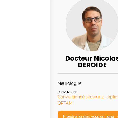
Docteur Nicola
DEROIDE
Neurologue
CONVENTION :
Conventionné secteur 2 - optio
OPTAM
Prendre rendez-vous en ligne