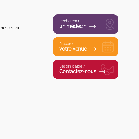
Rechercher
un médecin
gne cedex
Préparer
votre venue
Besoin d'aide ?
Contactez-nous