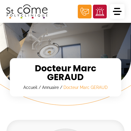
Panneau de gestion des cookies
Docteur Marc
GERAUD
Accueil
/
Annuaire
/
Docteur Marc GERAUD