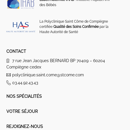
des Bébés
La Polyclinique Saint Côme de Compiègne
certifiée
Qualité des Soins Confirmée
par la
Haute Autorité de Santé
CONTACT
7 rue Jean Jacques BERNARD BP 70409 – 60204
Compiègne cedex
polyclinique.saint.come@stcome.com
03.44.92.43.43
NOS SPÉCIALITÉS
VOTRE SÉJOUR
REJOIGNEZ-NOUS