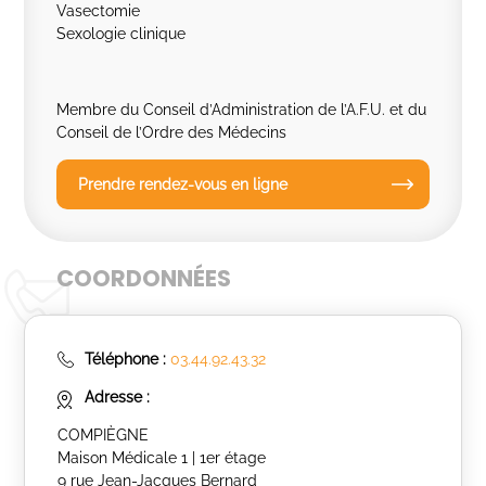
Vasectomie
Sexologie clinique
Membre du Conseil d’Administration de l’A.F.U. et du
Conseil de l’Ordre des Médecins
Prendre rendez-vous en ligne
COORDONNÉES
Téléphone :
03.44.92.43.32
Adresse :
COMPIÈGNE
Maison Médicale 1 | 1er étage
9 rue Jean-Jacques Bernard