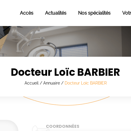
Accès
Actualités
Nos spécialités
Vot
Docteur Loïc BARBIER
Accueil
/
Annuaire
/
Docteur Loïc BARBIER
COORDONNÉES