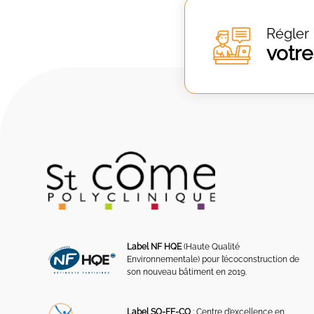
Régler
votre
Label NF HQE
(Haute Qualité
Environnementale) pour l’écoconstruction de
son nouveau bâtiment en 2019.
Label SO-FF-CO
: Centre d’excellence en