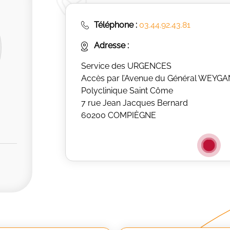
Téléphone :
03.44.92.43.81
Adresse :
Service des URGENCES
Accès par l’Avenue du Général WEYG
Polyclinique Saint Côme
7 rue Jean Jacques Bernard
60200 COMPIÈGNE