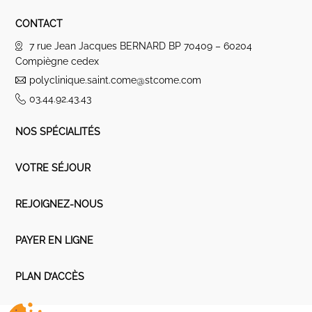
CONTACT
7 rue Jean Jacques BERNARD BP 70409 – 60204
Compiègne cedex
polyclinique.saint.come@stcome.com
03.44.92.43.43
NOS SPÉCIALITÉS
VOTRE SÉJOUR
REJOIGNEZ-NOUS
PAYER EN LIGNE
PLAN D’ACCÈS