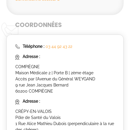
COORDONNÉES
Téléphone :
03 44 92 43 22
Adresse :
COMPIÈGNE
Maison Médicale 2 | Porte B | 2ème étage
Accès par l’Avenue du Général WEYGAND
9 rue Jean Jacques Bernard
60200 COMPIÈGNE
Adresse :
CRÉPY-EN-VALOIS
Pôle de Santé du Valois
1 Rue Alice Mathieu Dubois (perpendiculaire à la rue
des chênes)