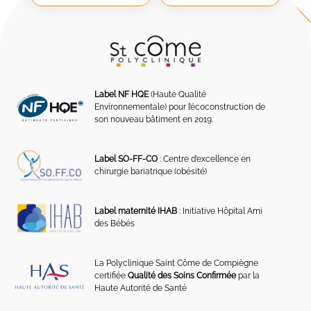
Label NF HQE
(Haute Qualité
Environnementale) pour l’écoconstruction de
son nouveau bâtiment en 2019.
Label SO-FF-CO
: Centre d’excellence en
chirurgie bariatrique (obésité)
Label maternité IHAB
: Initiative Hôpital Ami
des Bébés
La Polyclinique Saint Côme de Compiègne
certifiée
Qualité des Soins Confirmée
par la
Haute Autorité de Santé