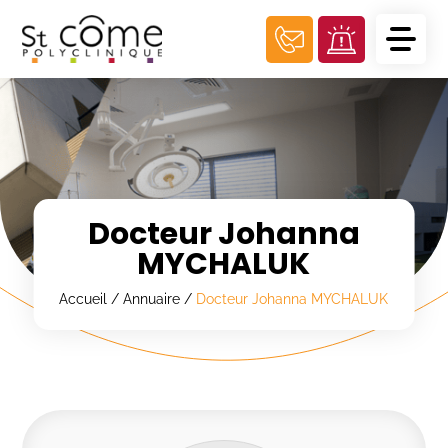
Panneau de gestion des cookies
Docteur Johanna
MYCHALUK
Accueil
/
Annuaire
/
Docteur Johanna MYCHALUK