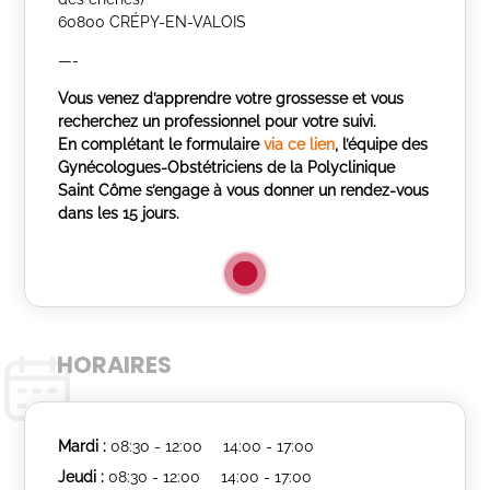
60800 CRÉPY-EN-VALOIS
—-
Vous venez d’apprendre votre grossesse et vous
recherchez un professionnel pour votre suivi.
En complétant le formulaire
via ce lien
, l’équipe des
Gynécologues-Obstétriciens de la Polyclinique
Saint Côme s’engage à vous donner un rendez-vous
dans les 15 jours.
HORAIRES
Mardi :
08:30 - 12:00
14:00 - 17:00
Jeudi :
08:30 - 12:00
14:00 - 17:00