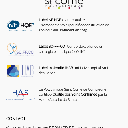
Label NF HQE
(Haute Qualité
Environnementale) pour l’écoconstruction de
son nouveau bâtiment en 2019.
Label SO-FF-CO
: Centre d’excellence en
chirurgie bariatrique (obésité)
Label maternité IHAB
: Initiative Hôpital Ami
des Bébés
La Polyclinique Saint Côme de Compiègne
certifiée
Qualité des Soins Confirmée
par la
Haute Autorité de Santé
CONTACT