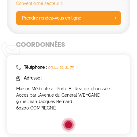
Conventionné secteur 2
Prendre rendez-vous en ligne
COORDONNÉES
Téléphone :
03.64.21.81.75
Adresse :
Maison Médicale 2 | Porte B | Rez-de-chaussée
Accès par l’Avenue du Général WEYGAND
9 rue Jean Jacques Bernard
60200 COMPIEGNE