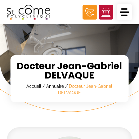
Panneau de gestion des cookies
Docteur Jean-Gabriel
DELVAQUE
Accueil
/
Annuaire
/
Docteur Jean-Gabriel
DELVAQUE