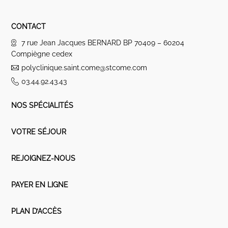
CONTACT
7 rue Jean Jacques BERNARD BP 70409 – 60204
Compiègne cedex
polyclinique.saint.come@stcome.com
03.44.92.43.43
NOS SPÉCIALITÉS
VOTRE SÉJOUR
REJOIGNEZ-NOUS
PAYER EN LIGNE
PLAN D’ACCÈS