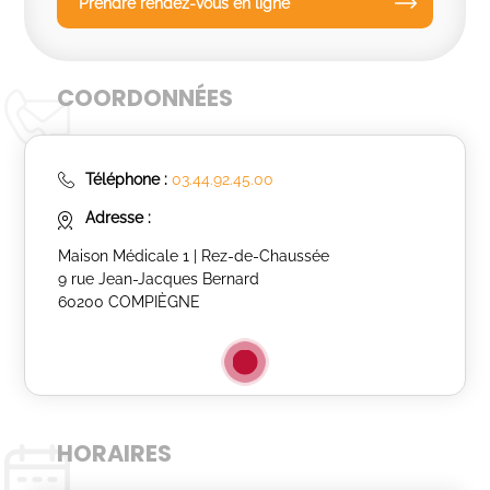
Prendre rendez-vous en ligne
COORDONNÉES
Téléphone :
03.44.92.45.00
Adresse :
Maison Médicale 1 | Rez-de-Chaussée
9 rue Jean-Jacques Bernard
60200 COMPIÈGNE
HORAIRES