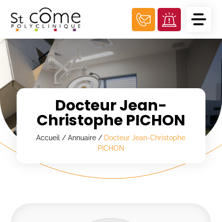
Panneau de gestion des cookies
Docteur Jean-
Christophe PICHON
Accueil
/
Annuaire
/
Docteur Jean-Christophe
PICHON