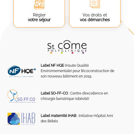
Régler
Vos droits et
votre séjour
vos démarches
Label NF HQE
(Haute Qualité
Environnementale) pour l’écoconstruction de
son nouveau bâtiment en 2019.
Label SO-FF-CO
: Centre d’excellence en
chirurgie bariatrique (obésité)
Label maternité IHAB
: Initiative Hôpital Ami
des Bébés