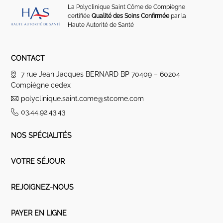
La Polyclinique Saint Côme de Compiègne
certifiée
Qualité des Soins Confirmée
par la
Haute Autorité de Santé
CONTACT
7 rue Jean Jacques BERNARD BP 70409 – 60204
Compiègne cedex
polyclinique.saint.come@stcome.com
03.44.92.43.43
NOS SPÉCIALITÉS
VOTRE SÉJOUR
REJOIGNEZ-NOUS
PAYER EN LIGNE