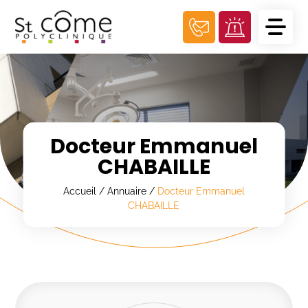
Panneau de gestion des cookies
Docteur Emmanuel
CHABAILLE
Accueil
/
Annuaire
/
Docteur Emmanuel
CHABAILLE