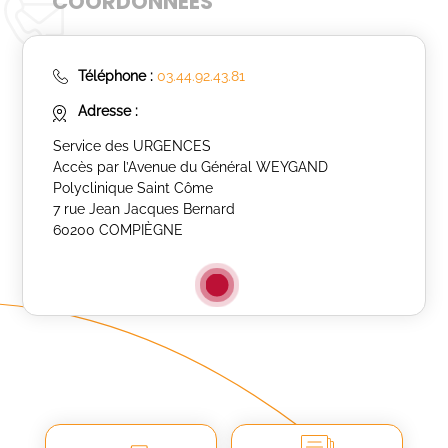
COORDONNÉES
Téléphone :
03.44.92.43.81
Adresse :
Service des URGENCES
Accès par l’Avenue du Général WEYGAND
Polyclinique Saint Côme
7 rue Jean Jacques Bernard
60200 COMPIÈGNE