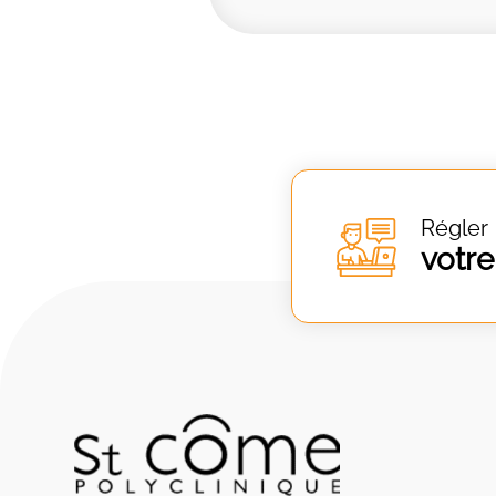
Régler
votre