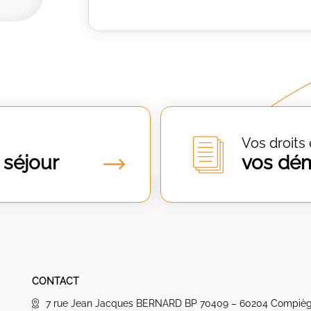
Vos droits 
 séjour
vos dé
CONTACT
7 rue Jean Jacques BERNARD BP 70409 – 60204 Compiè