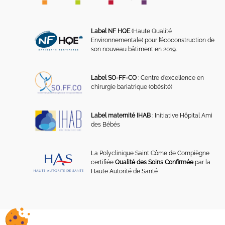
Label NF HQE
(Haute Qualité
Environnementale) pour l’écoconstruction de
son nouveau bâtiment en 2019.
Label SO-FF-CO
: Centre d’excellence en
chirurgie bariatrique (obésité)
Label maternité IHAB
: Initiative Hôpital Ami
des Bébés
La Polyclinique Saint Côme de Compiègne
certifiée
Qualité des Soins Confirmée
par la
Haute Autorité de Santé