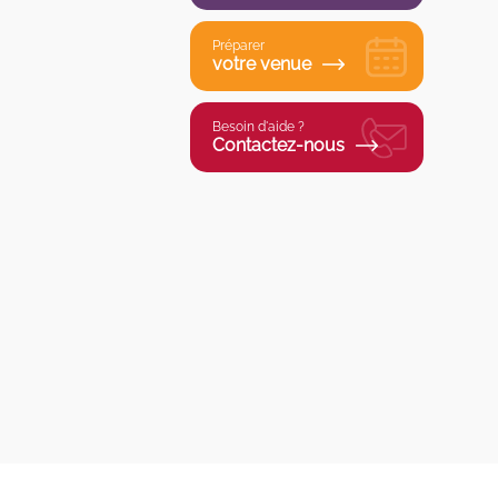
Préparer
votre venue
Besoin d'aide ?
Contactez-nous