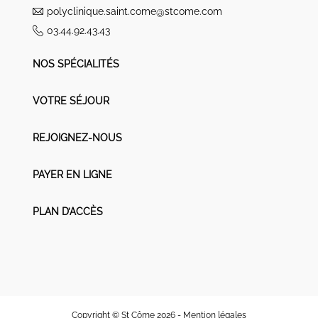
polyclinique.saint.come@stcome.com
03.44.92.43.43
NOS SPÉCIALITÉS
VOTRE SÉJOUR
REJOIGNEZ-NOUS
PAYER EN LIGNE
PLAN D’ACCÈS
Copyright © St Côme 2026 -
Mention légales