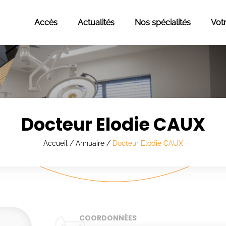
Accès
Actualités
Nos spécialités
Vot
Docteur Elodie CAUX
Accueil
/
Annuaire
/
Docteur Elodie CAUX
COORDONNÉES