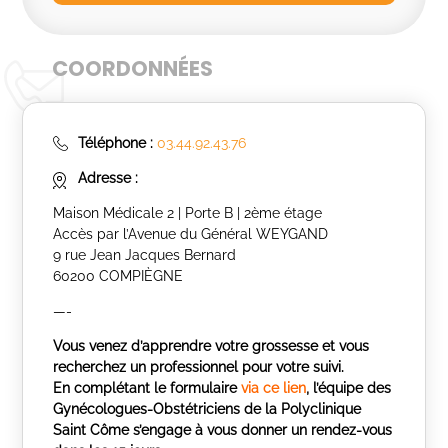
COORDONNÉES
Téléphone :
03.44.92.43.76
Adresse :
Maison Médicale 2 | Porte B | 2ème étage
Accès par l’Avenue du Général WEYGAND
9 rue Jean Jacques Bernard
60200 COMPIÈGNE
—-
Vous venez d’apprendre votre grossesse et vous
recherchez un professionnel pour votre suivi.
En complétant le formulaire
via ce lien
, l’équipe des
Gynécologues-Obstétriciens de la Polyclinique
Saint Côme s’engage à vous donner un rendez-vous