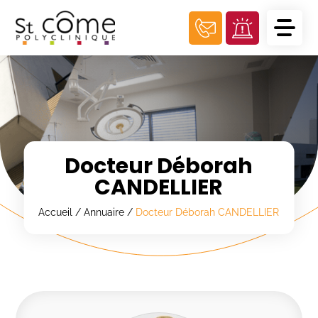
Panneau de gestion des cookies
Docteur Déborah
CANDELLIER
Accueil
/
Annuaire
/
Docteur Déborah CANDELLIER