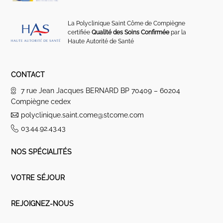
La Polyclinique Saint Côme de Compiègne
certifiée
Qualité des Soins Confirmée
par la
Haute Autorité de Santé
CONTACT
7 rue Jean Jacques BERNARD BP 70409 – 60204
Compiègne cedex
polyclinique.saint.come@stcome.com
03.44.92.43.43
NOS SPÉCIALITÉS
VOTRE SÉJOUR
REJOIGNEZ-NOUS