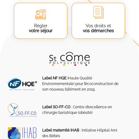
Régler
Vos droits et
votre séjour
vos démarches
Label NF HQE
(Haute Qualité
Environnementale) pour l’écoconstruction de
son nouveau bâtiment en 2019.
Label SO-FF-CO
: Centre d’excellence en
chirurgie bariatrique (obésité)
Label maternité IHAB
: Initiative Hôpital Ami
des Bébés