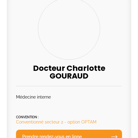
Docteur Charlotte
GOURAUD
Médecine interne
CONVENTION :
Conventionné secteur 2 - option OPTAM
Prendre rendez-vous en ligne