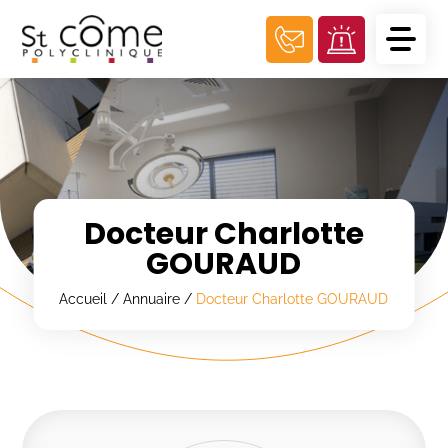
Panneau de gestion des cookies
Docteur Charlotte
GOURAUD
Accueil
/
Annuaire
/
Docteur Charlotte GOURAUD