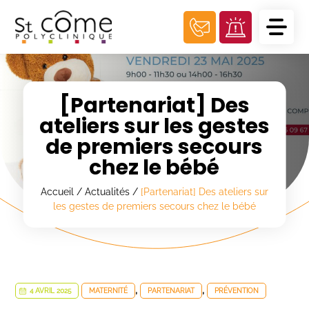
Panneau de gestion des cookies
[Partenariat] Des
ateliers sur les gestes
de premiers secours
chez le bébé
Accueil
/
Actualités
/
[Partenariat] Des ateliers sur
les gestes de premiers secours chez le bébé
,
,
4 AVRIL 2025
MATERNITÉ
PARTENARIAT
PRÉVENTION