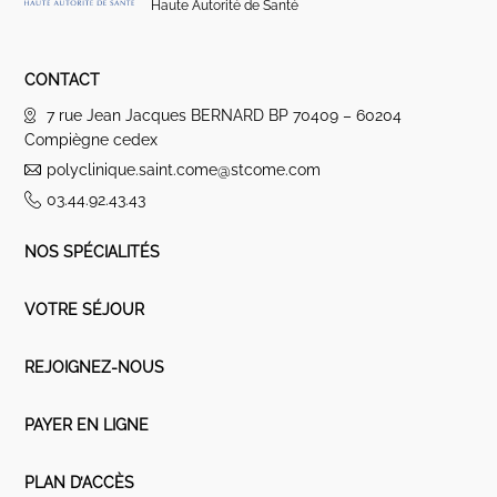
Haute Autorité de Santé
CONTACT
7 rue Jean Jacques BERNARD BP 70409 – 60204
Compiègne cedex
polyclinique.saint.come@stcome.com
03.44.92.43.43
NOS SPÉCIALITÉS
VOTRE SÉJOUR
REJOIGNEZ-NOUS
PAYER EN LIGNE
PLAN D’ACCÈS