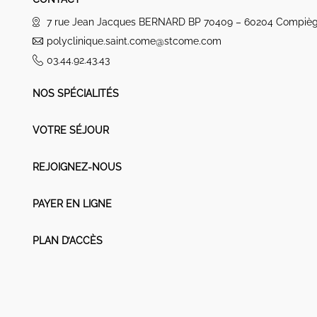
7 rue Jean Jacques BERNARD BP 70409 – 60204 Compiè
polyclinique.saint.come@stcome.com
03.44.92.43.43
NOS SPÉCIALITÉS
VOTRE SÉJOUR
REJOIGNEZ-NOUS
PAYER EN LIGNE
PLAN D’ACCÈS