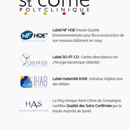
Label NF HQE
(Haute Qualité
Environnementale) pour l’écoconstruction de
son nouveau bâtiment en 2019.
Label SO-FF-CO
: Centre d’excellence en
chirurgie bariatrique (obésité)
Label maternité IHAB
: Initiative Hôpital Ami
des Bébés
La Polyclinique Saint Côme de Compiègne
certifiée
Qualité des Soins Confirmée
par la
Haute Autorité de Santé