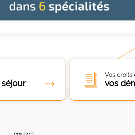
Vos droits 
 séjour
vos dé
CONTACT