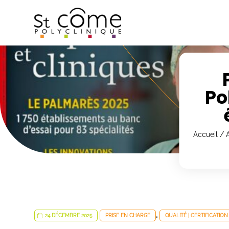
Panneau de gestion des cookies
Po
Accueil
/
A
,
24 DÉCEMBRE 2025
PRISE EN CHARGE
QUALITÉ | CERTIFICATION