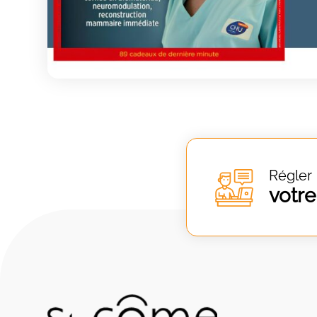
Régler
votre