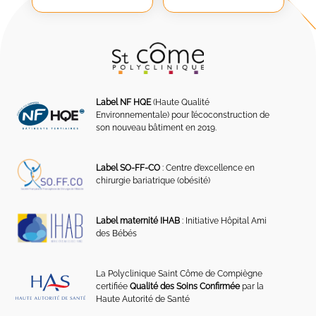
Label NF HQE
(Haute Qualité
Environnementale) pour l’écoconstruction de
son nouveau bâtiment en 2019.
Label SO-FF-CO
: Centre d’excellence en
chirurgie bariatrique (obésité)
Label maternité IHAB
: Initiative Hôpital Ami
des Bébés
La Polyclinique Saint Côme de Compiègne
certifiée
Qualité des Soins Confirmée
par la
Haute Autorité de Santé