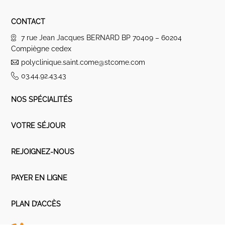
CONTACT
7 rue Jean Jacques BERNARD BP 70409 – 60204
Compiègne cedex
polyclinique.saint.come@stcome.com
03.44.92.43.43
NOS SPÉCIALITÉS
VOTRE SÉJOUR
REJOIGNEZ-NOUS
PAYER EN LIGNE
PLAN D’ACCÈS