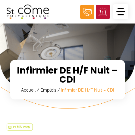
Panneau de gestion des cookies
Infirmier DE H/F Nuit –
CDI
Accueil
/
Emplois
/
Infirmier DE H/F Nuit – CDI
27 MAI 2025