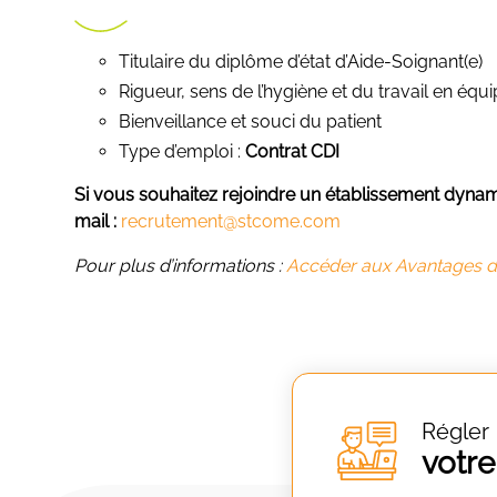
Titulaire du diplôme d’état d’Aide-Soignant(e)
Rigueur, sens de l’hygiène et du travail en équ
Bienveillance et souci du patient
Type d’emploi :
Contrat CDI
Si vous souhaitez rejoindre un établissement dynami
mail :
recrutement@stcome.com
Pour plus d’informations :
Accéder aux Avantages de
Régler
votre