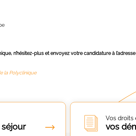
ipe
que, n’hésitez-plus et envoyez votre candidature à l’adresse
 la Polyclinique
Vos droits 
 séjour
vos dé