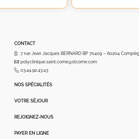
CONTACT
7 rue Jean Jacques BERNARD BP 70409 – 60204 Compiè
polyclinique.saint.come@stcome.com
03.44.92.43.43
NOS SPÉCIALITÉS
VOTRE SÉJOUR
REJOIGNEZ-NOUS
PAYER EN LIGNE