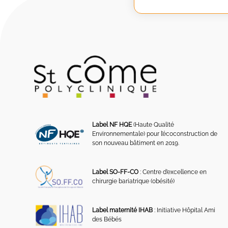
Label NF HQE
(Haute Qualité
Environnementale) pour l’écoconstruction de
son nouveau bâtiment en 2019.
Label SO-FF-CO
: Centre d’excellence en
chirurgie bariatrique (obésité)
Label maternité IHAB
: Initiative Hôpital Ami
des Bébés