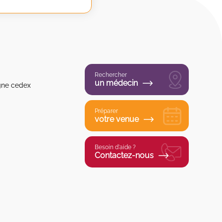
Rechercher
un médecin
gne cedex
Préparer
votre venue
Besoin d'aide ?
Contactez-nous