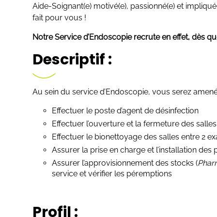
Aide-Soignant(e) motivé(e), passionné(e) et impliqu
fait pour vous !
Notre Service d’Endoscopie recrute en effet, dès que
Descriptif :
Au sein du service d’Endoscopie, vous serez amené(
Effectuer le poste d’agent de désinfection
Effectuer l’ouverture et la fermeture des salle
Effectuer le bionettoyage des salles entre 2 
Assurer la prise en charge et l’installation d
Assurer l’approvisionnement des stocks (
Pharm
service et vérifier les péremptions
Profil :