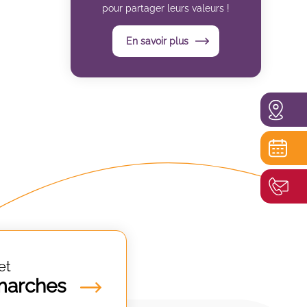
pour partager leurs valeurs !
En savoir plus
et
marches