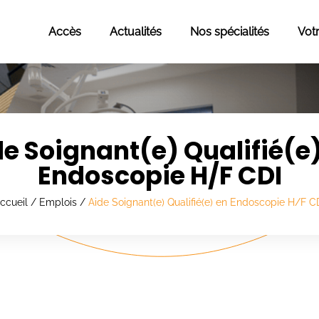
Accès
Actualités
Nos spécialités
Vot
e Soignant(e) Qualifié(e
Endoscopie H/F CDI
ccueil
/
Emplois
/
Aide Soignant(e) Qualifié(e) en Endoscopie H/F C