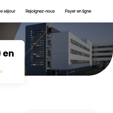
re séjour
Rejoignez-nous
Payer en ligne
) en
DI