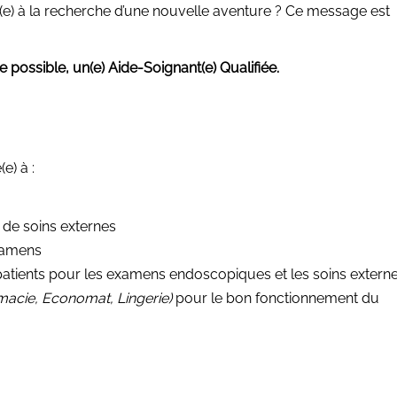
é(e) à la recherche d’une nouvelle aventure ? Ce message est
 possible, un(e) Aide-Soignant(e) Qualifiée.
e) à :
s de soins externes
examens
es patients pour les examens endoscopiques et les soins extern
acie, Economat, Lingerie)
pour le bon fonctionnement du