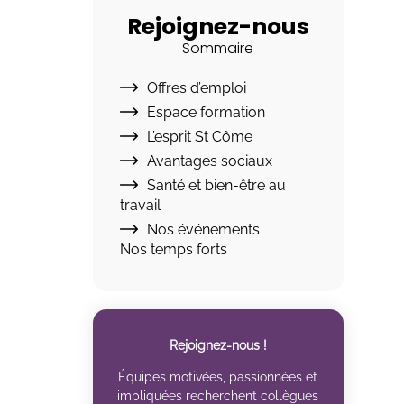
Rejoignez-nous
Sommaire
Offres d’emploi
Espace formation
L’esprit St Côme
Avantages sociaux
Santé et bien-être au
travail
Nos événements
Nos temps forts
Rejoignez-nous !
Équipes motivées, passionnées et
impliquées recherchent collègues