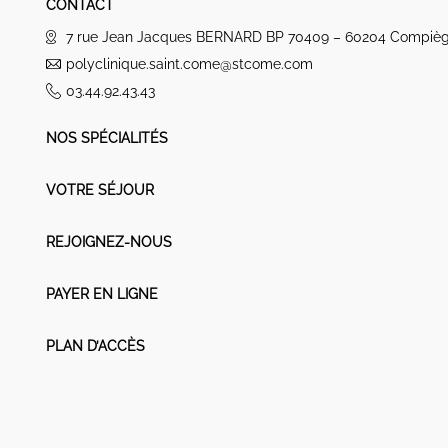
CONTACT
7 rue Jean Jacques BERNARD BP 70409 – 60204 Compiè
polyclinique.saint.come@stcome.com
03.44.92.43.43
NOS SPÉCIALITÉS
VOTRE SÉJOUR
REJOIGNEZ-NOUS
PAYER EN LIGNE
PLAN D’ACCÈS