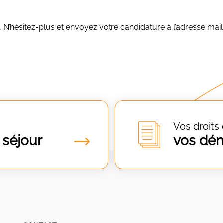
 N’hésitez-plus et envoyez votre candidature à l’adresse mail 
Vos droits 
 séjour
vos dé