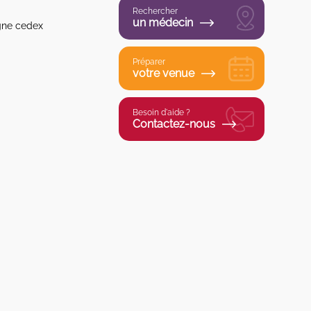
Rechercher
un médecin
gne cedex
Préparer
votre venue
Besoin d'aide ?
Contactez-nous