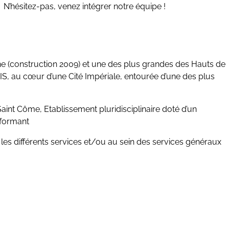
! N’hésitez-pas, venez intégrer notre équipe !
e (construction 2009) et une des plus grandes des Hauts de
IS, au cœur d’une Cité Impériale, entourée d’une des plus
Saint Côme, Etablissement pluridisciplinaire doté d’un
rformant
les différents services et/ou au sein des services généraux