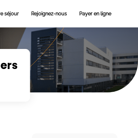
re séjour
Rejoignez-nous
Payer en ligne
iers