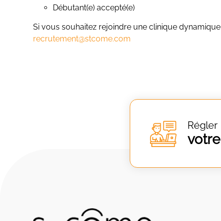
Débutant(e) accepté(e)
Si vous souhaitez rejoindre une clinique dynamique,
recrutement@stcome.com
Régler
votre