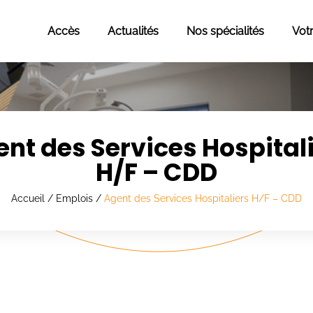
Accès
Actualités
Nos spécialités
Vot
nt des Services Hospital
H/F – CDD
Accueil
/
Emplois
/
Agent des Services Hospitaliers H/F – CDD