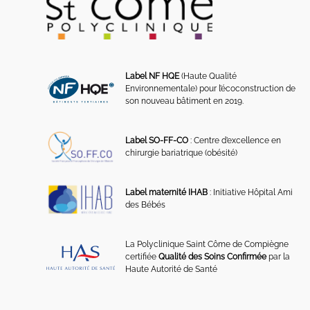
Label NF HQE
(Haute Qualité
Environnementale) pour l’écoconstruction de
son nouveau bâtiment en 2019.
Label SO-FF-CO
: Centre d’excellence en
chirurgie bariatrique (obésité)
Label maternité IHAB
: Initiative Hôpital Ami
des Bébés
La Polyclinique Saint Côme de Compiègne
certifiée
Qualité des Soins Confirmée
par la
Haute Autorité de Santé