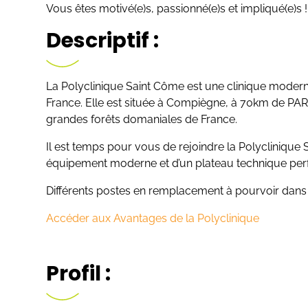
Vous êtes motivé(e)s, passionné(e)s et impliqué(e)s 
Descriptif :
La Polyclinique Saint Côme est une clinique modern
France. Elle est située à Compiègne, à 70km de PAR
grandes forêts domaniales de France.
Il est temps pour vous de rejoindre la Polyclinique 
équipement moderne et d’un plateau technique pe
Différents postes en remplacement à pourvoir dans 
Accéder aux Avantages de la Polyclinique
Profil :