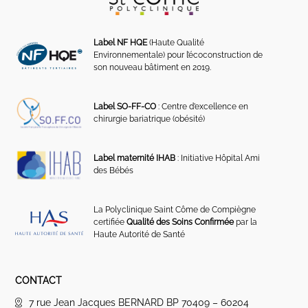
Label NF HQE
(Haute Qualité
Environnementale) pour l’écoconstruction de
son nouveau bâtiment en 2019.
Label SO-FF-CO
: Centre d’excellence en
chirurgie bariatrique (obésité)
Label maternité IHAB
: Initiative Hôpital Ami
des Bébés
La Polyclinique Saint Côme de Compiègne
certifiée
Qualité des Soins Confirmée
par la
Haute Autorité de Santé
CONTACT
7 rue Jean Jacques BERNARD BP 70409 – 60204