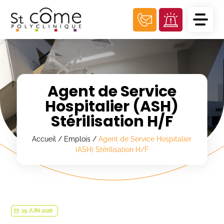
Panneau de gestion des cookies
Agent de Service
Hospitalier (ASH)
Stérilisation H/F
Accueil
/
Emplois
/
Agent de Service Hospitalier
(ASH) Stérilisation H/F
29 JUIN 2026