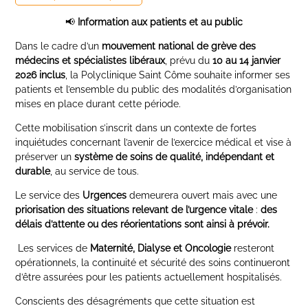
📢
Information aux patients et au public
Dans le cadre d’un
mouvement national de grève des
médecins et spécialistes libéraux
, prévu du
10 au 14 janvier
2026 inclus
, la Polyclinique Saint Côme souhaite informer ses
patients et l’ensemble du public des modalités d’organisation
mises en place durant cette période.
Cette mobilisation s’inscrit dans un contexte de fortes
inquiétudes concernant l’avenir de l’exercice médical et vise à
préserver un
système de soins de qualité, indépendant et
durable
, au service de tous.
Le service des
Urgences
demeurera ouvert mais avec une
priorisation des situations relevant de l’urgence vitale
:
des
délais d’attente ou des réorientations sont ainsi à prévoir.
Les services de
Maternité, Dialyse et Oncologie
resteront
opérationnels, la continuité et sécurité des soins continueront
d’être assurées pour les patients actuellement hospitalisés.
Conscients des désagréments que cette situation est