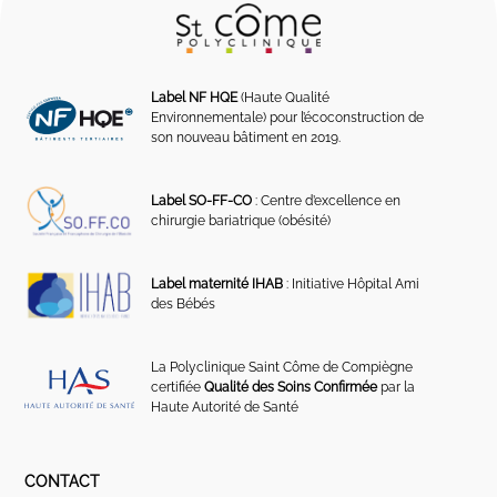
Label NF HQE
(Haute Qualité
Environnementale) pour l’écoconstruction de
son nouveau bâtiment en 2019.
Label SO-FF-CO
: Centre d’excellence en
chirurgie bariatrique (obésité)
Label maternité IHAB
: Initiative Hôpital Ami
des Bébés
La Polyclinique Saint Côme de Compiègne
certifiée
Qualité des Soins Confirmée
par la
Haute Autorité de Santé
CONTACT