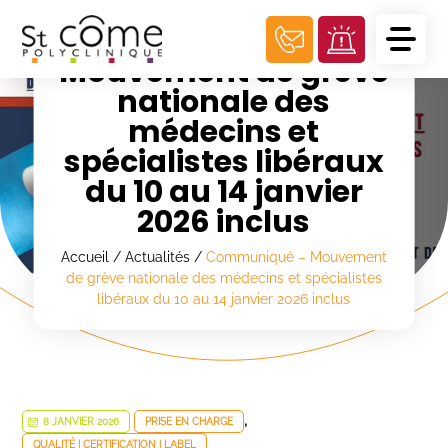
Panneau de gestion des cookies
Communiqué –
Mouvement de grève
nationale des
médecins et
spécialistes libéraux
du 10 au 14 janvier
2026 inclus
Accueil
/
Actualités
/
Communiqué – Mouvement
de grève nationale des médecins et spécialistes
libéraux du 10 au 14 janvier 2026 inclus
,
8 JANVIER 2026
PRISE EN CHARGE
QUALITÉ | CERTIFICATION | LABEL